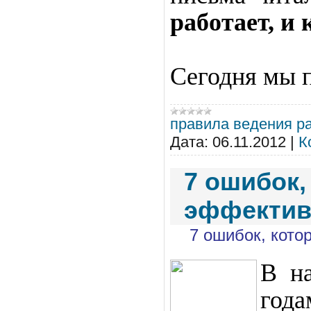
работает, и
Сегодня мы 
правила ведения р
Дата:
06.11.2012
|
К
7 ошибок,
эффектив
7 ошибок, кот
В на
года