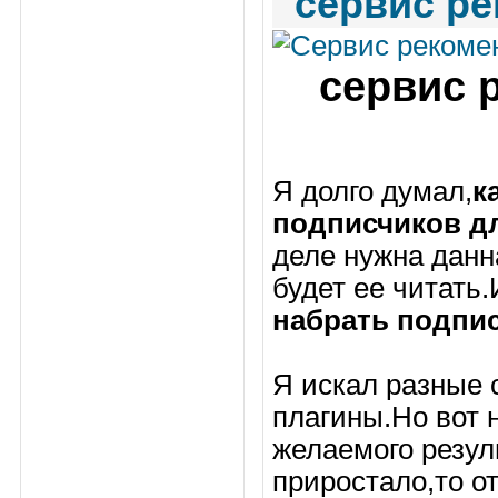
сервис ре
сервис 
Я долго думал,
к
подписчиков д
деле нужна данн
будет ее читать
набрать подпи
Я искал разные 
плагины.Но вот н
желаемого резул
приростало,то о