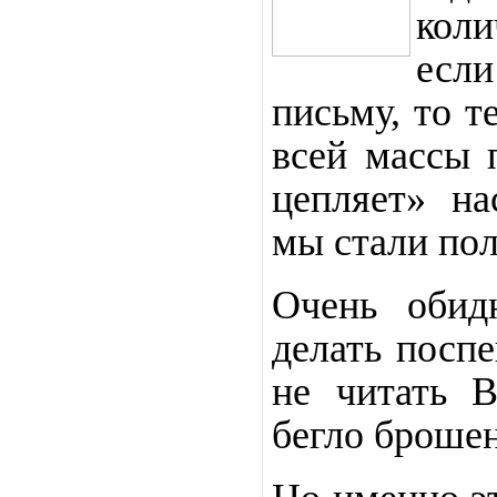
кол
если
письму, то т
всей массы 
цепляет» на
мы стали пол
Очень обид
делать посп
не читать 
бегло брошен