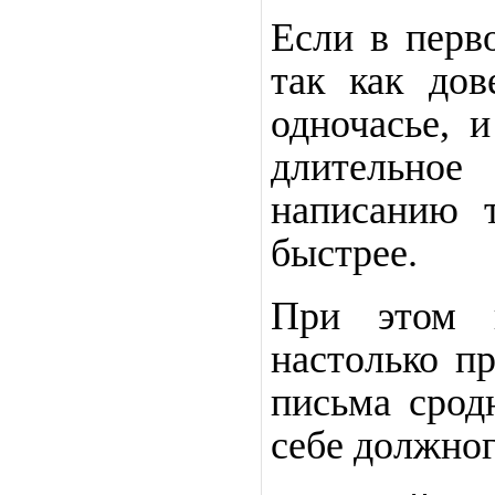
Если в перв
так как дов
одночасье, 
длительно
написанию 
быстрее.
При этом н
настолько пр
письма сродн
себе должно