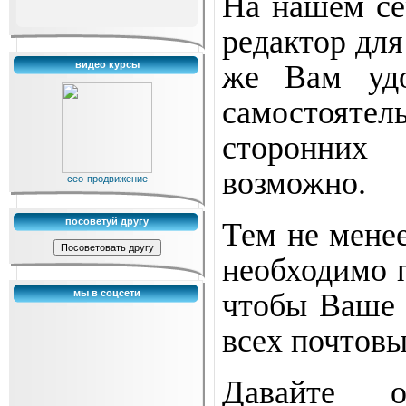
На нашем се
редактор для
видео курсы
же Вам удо
самостоя
сторонних
возможно.
сео-продвижение
посоветуй другу
Тем не мене
необходимо 
мы в соцсети
чтобы Ваше 
всех почтовы
Давайте 