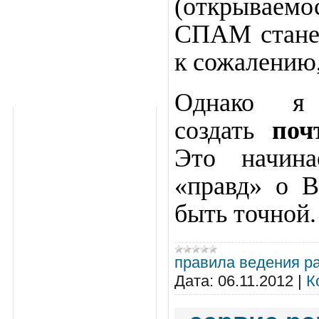
(открываемо
СПАМ станет
к сожалению,
Однако я
создать
поч
Это начина
«правд» о В
быть точной.
правила ведения р
Дата:
06.11.2012
|
К