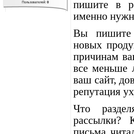
пишите в ра
Пользователей:
0
именно нужн
Вы пишите 
новых проду
причинам ва
все меньше 
ваш сайт, до
репутация ух
Что разде
рассылки? 
письма чит