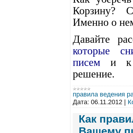
Корзину? С
Именно о нем
Давайте ра
которые сн
писем
и к 
решение.
правила ведения р
Дата:
06.11.2012
|
К
Как прави
Вашему п