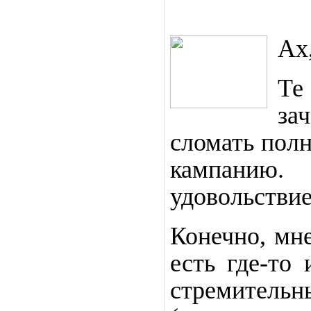
Ах
Те
за
сломать пол
кампанию. 
удовольствие
Конечно, мне
есть где-то
стремитель