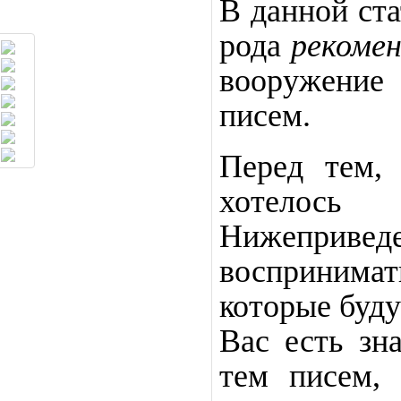
В данной ста
рода
рекоме
вооружение
писем.
Перед тем,
хотелось
Нижеприведе
воспринима
которые буду
Вас есть зн
тем писем, 