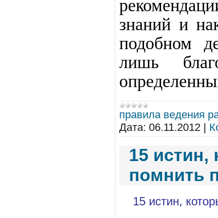
рекомендаци
знаний и на
подобном д
лишь благ
определенны
правила ведения р
Дата:
06.11.2012
|
К
15 истин,
помнить 
15 истин, кото